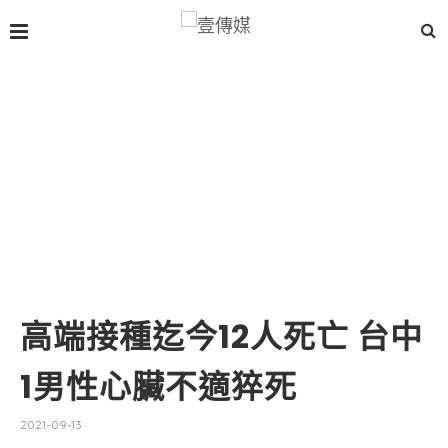
高端接種迄今12人死亡 台中
1男性心臟不適猝死
2021-09-13