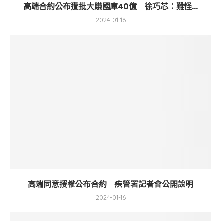
高端合約公布遭批大賺國庫40億 徐巧芯：難怪...
2024-01-16
高端同意授權公布合約 疾管署記者會公開說明
2024-01-16