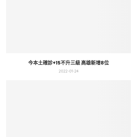
今本土確診+15不升三級 高雄新增8位
2022-01-24