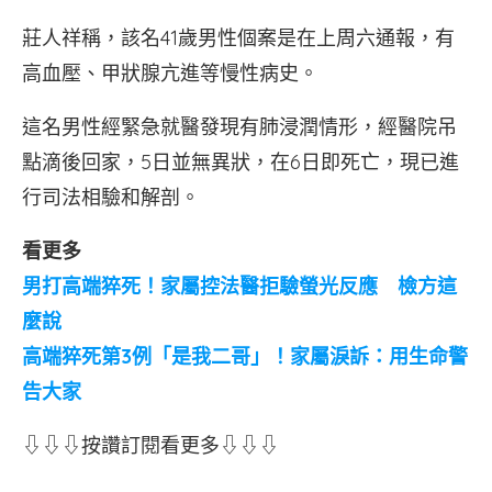
莊人祥稱，該名41歲男性個案是在上周六通報，有
高血壓、甲狀腺亢進等慢性病史。
這名男性經緊急就醫發現有肺浸潤情形，經醫院吊
點滴後回家，5日並無異狀，在6日即死亡，現已進
行司法相驗和解剖。
看更多
男打高端猝死！家屬控法醫拒驗螢光反應 檢方這
麼說
高端猝死第3例「是我二哥」！家屬淚訴：用生命警
告大家
⇩⇩⇩按讚訂閱看更多⇩⇩⇩