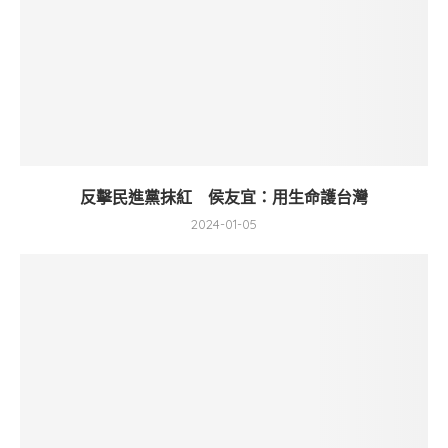
反擊民進黨抹紅 侯友宜：用生命護台灣
2024-01-05