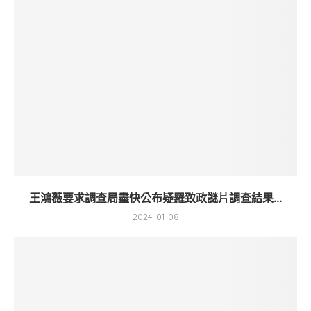
王鴻薇要求調查局盡快公布疑羅致政謎片調查結果...
2024-01-08