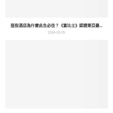
這些酒店為什麼此生必住？《富比士》認證東亞最...
2024-03-25