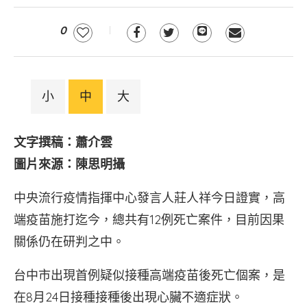
0
小
中
大
文字撰稿：蕭介雲
圖片來源：陳思明攝
中央流行疫情指揮中心發言人莊人祥今日證實，高
端疫苗施打迄今，總共有12例死亡案件，目前因果
關係仍在研判之中。
台中市出現首例疑似接種高端疫苗後死亡個案，是
在8月24日接種接種後出現心臟不適症狀。