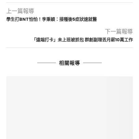
上一篇報導
學生打BNT怕怕！李秉穎：接種後5症狀速就醫
下一篇報導
「遠端打卡」未上班被抓包 群創副理丟月薪10萬工作
相關報導