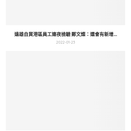
遠雄自貿港區員工連夜檢驗 鄭文燦：還會有新增...
2022-01-23