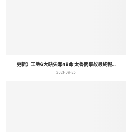
更新》工地6大缺失奪49命 太魯閣事故最終報...
2021-08-23