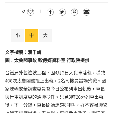
0
小
中
大
文字撰稿：潘千詩
圖：太魯閣事故 毅傳媒資料室 行政院提供
台鐵局外包邊坡工程，因4月2日大貨車落軌，導致
408次太魯閣號撞上出軌，2名司機員當場殉職。國
家運輸安全調查委員會今日公布列車出軌後，車長
與行車調度員的通聯抄件。只見9時28分列車出軌
後，下一分鐘，車長開始連5次呼叫，好不容易聯繫