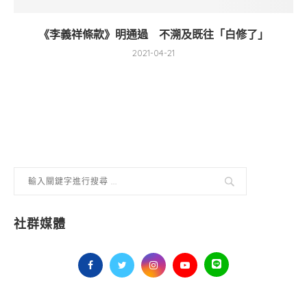
《李義祥條款》明通過 不溯及既往「白修了」
2021-04-21
社群媒體