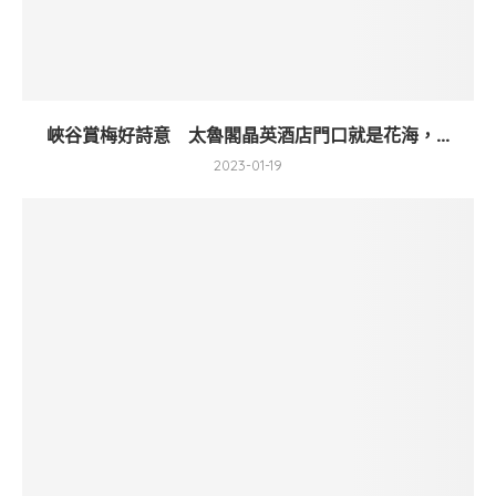
峽谷賞梅好詩意 太魯閣晶英酒店門口就是花海，...
2023-01-19