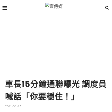
車長15分鐘通聯曝光 調度員
喊話「你要穩住！」
2021-08-23