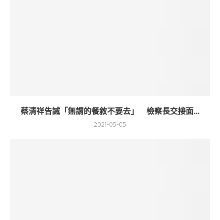
蔡清祥告誡「無謂的餐敘不要去」 檢察長交接面...
2021-05-05