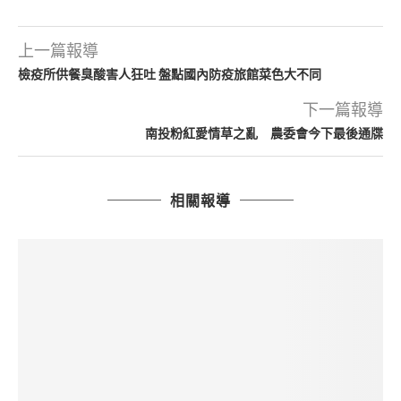
上一篇報導
檢疫所供餐臭酸害人狂吐 盤點國內防疫旅館菜色大不同
下一篇報導
南投粉紅愛情草之亂 農委會今下最後通牒
相關報導