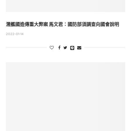
潛艦國造傳重大弊案 馬文君：國防部須調查向國會說明
2022-01-14