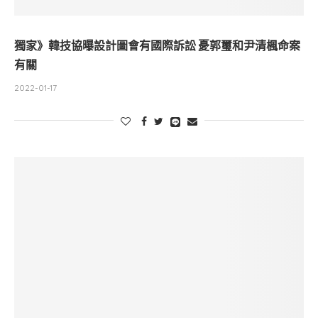
獨家》韓技協曝設計圖會有國際訴訟 憂郭璽和尹清楓命案
有關
2022-01-17