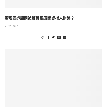
潛艦國造顧問被離職 難圓謊或擋人財路？
2022-02-15