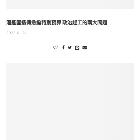
潛艦國造傳急編特別預算 政治趕工的兩大問題
2022-01-24