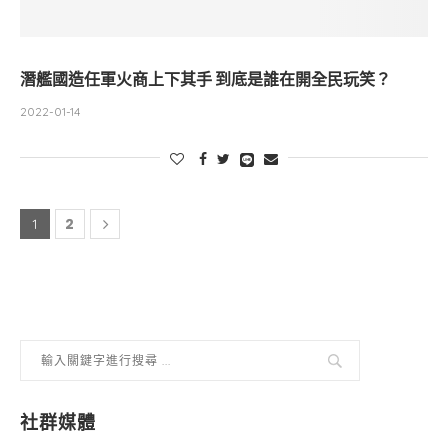
潛艦國造任軍火商上下其手 到底是誰在開全民玩笑？
2022-01-14
2
1
社群媒體