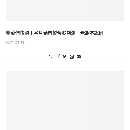
韭菜們快跑！谷月涵示警台股泡沫 老謝不認同
2021-03-31