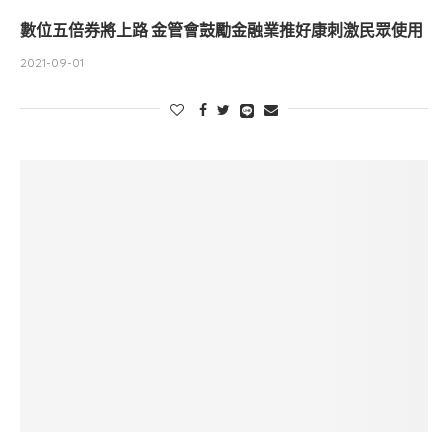
數位五倍券將上路 金管會鼓勵金融業推好康刺激民眾使用
2021-09-01