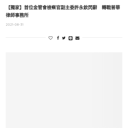
【獨家】首位金管會檢察官副主委許永欽閃辭 轉戰普華
律師事務所
2021-08-31