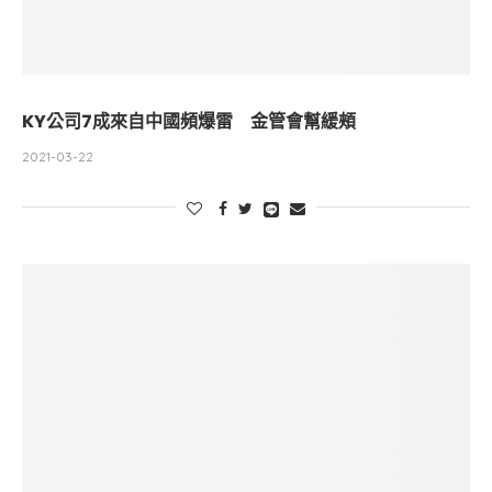
KY公司7成來自中國頻爆雷 金管會幫緩頰
2021-03-22