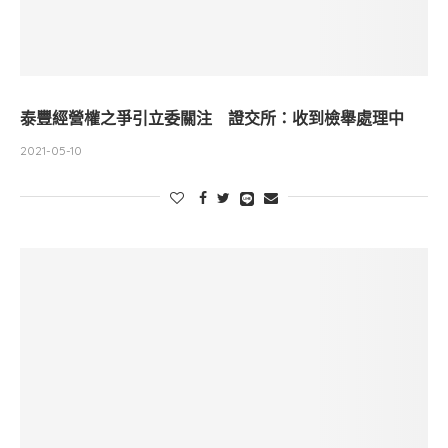
泰豐經營權之爭引立委關注 證交所：收到檢舉處理中
2021-05-10