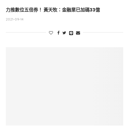
力推數位五倍券！ 黃天牧：金融業已加碼33億
2021-09-14