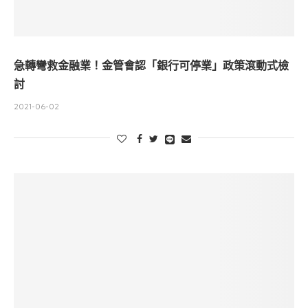
急轉彎救金融業！金管會認「銀行可停業」政策滾動式檢
討
2021-06-02