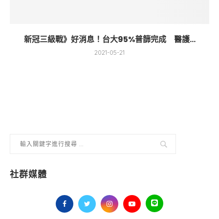
新冠三級戰》好消息！台大95%普篩完成 醫護...
2021-05-21
社群媒體