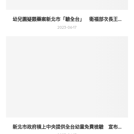
幼兒園疑餵藥案新北市「驗全台」 衛福部次長王...
2023-06-17
新北市政府槓上中央提供全台幼童免費檢驗 宣布...