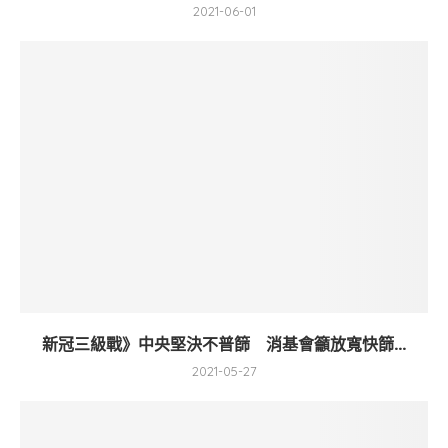
2021-06-01
新冠三級戰》中央堅決不普篩 消基會籲放寬快篩...
2021-05-27