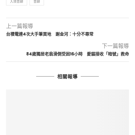
入境普篩
普篩
上一篇報導
台積電連4次大手筆買地 謝金河：十分不尋常
下一篇報導
84歲獨居老翁滑倒受困16小時 愛貓接收「暗號」救命
相關報導