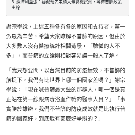
5.經濟利益派：疑似預先屯積大量篩檢試劑，等待普篩政策
出線
謝宗學說，上述五種各有各的原因和支持者，第一
派最為辛苦，希望大家瞭解不普篩的原因，但由於
大多數人沒有醫療統計相關背景，「聽懂的人不
多」，而普篩的立論則相對容易讓一般人了解。
「我只想要問，以台灣目前的防疫績效，不普篩的
前提下，我們有比世界上哪一個國家差嗎？」謝宗
學說：「現在喊普篩最大聲的那群人，哪一個是真
正站在第一線跟病毒浴血作戰的醫事人員？」「事
實勝於雄辯，我們不普篩的防疫成效就是比執行普
篩的國家好，到底還有甚麼好爭辯的？」