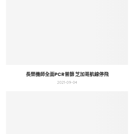
長榮機師全面PCR普篩 芝加哥航線停飛
2021-09-04