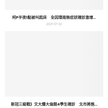
柯P半夜1點被叫起床 全因環南無症狀確診激增...
2021-07-02
新冠三級戰》文大爆大倫館4學生確診 北市將進...