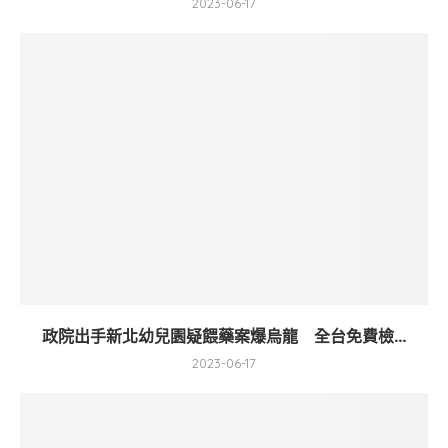
2023-06-17
政院出手新北幼兒園疑餵藥案爆烏龍 全台免費檢...
2023-06-17