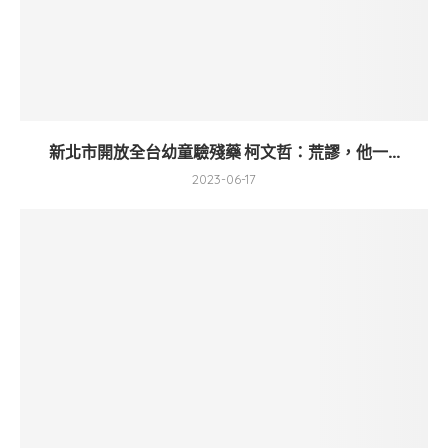
新北市開放全台幼童驗殘藥 柯文哲：荒謬，他一...
2023-06-17