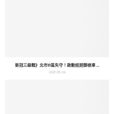
新冠三級戰》北市11區失守！啟動巡迴篩檢車 ...
2021-05-26