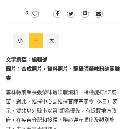
0
小
中
大
文字撰稿：編輯部
圖片：合成照片，資料照片、翻攝張榮味粉絲團臉
書
雲林縣前縣長張榮味遭媒體爆料，特權施打AZ疫
苗，對此，指揮中心副指揮官陳宗彥今（8日）表
示，雙北以外縣市以第1類為優先，有提醒地方政
府，在疫苗分配和接種，務必遵守順序及類別施