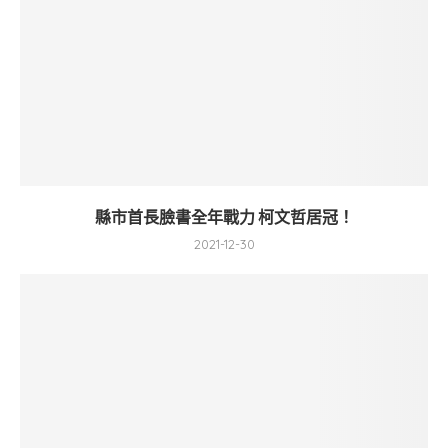
縣市首長臉書全年戰力 柯文哲居冠！
2021-12-30