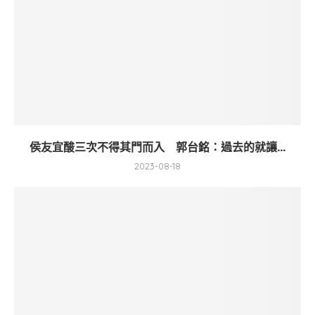
侯友宜酸三次不得其門而入 郭台銘：過去的就讓...
2023-08-18