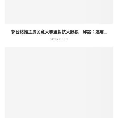
郭台銘推主流民意大聯盟對抗大野狼 邱毅：連署...
2023-08-18