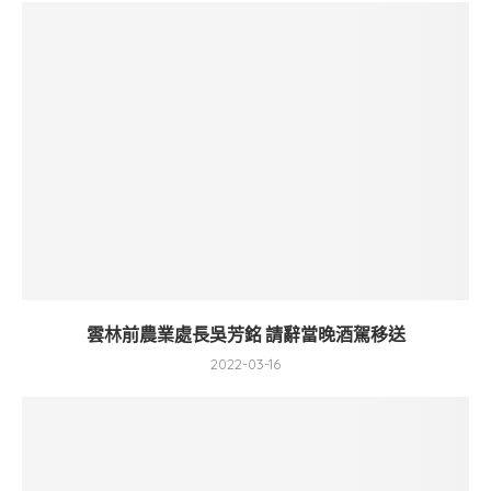
雲林前農業處長吳芳銘 請辭當晚酒駕移送
2022-03-16