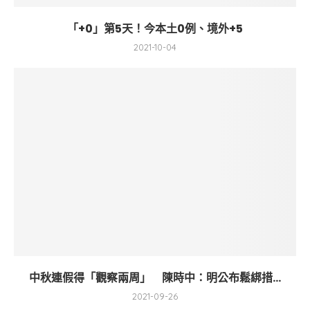
「+0」第5天！今本土0例、境外+5
2021-10-04
中秋連假得「觀察兩周」 陳時中：明公布鬆綁措...
2021-09-26