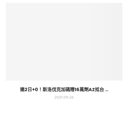
連2日+0！斯洛伐克加碼贈16萬劑AZ抵台 ...
2021-09-26