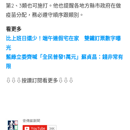
第2、3類也可施打。他也提醒各地方縣市政府在做
疫苗分配，務必遵守順序跟類別。
看更多
比上班日還少！端午連假宅在家 雙鐵訂票數字曝
光
藍綠立委齊喊「全民普發1萬元」蘇貞昌：錢非常有
限
⇩⇩⇩按讚訂閱看更多⇩⇩⇩