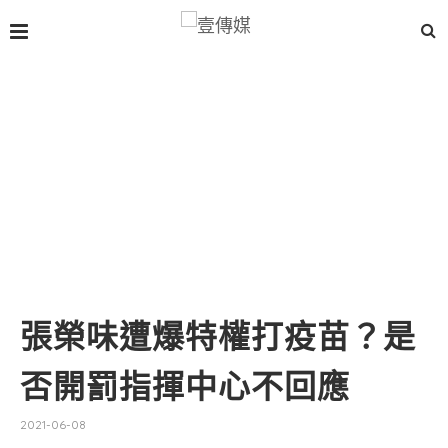
張榮味遭爆特權打疫苗？是
否開罰指揮中心不回應
2021-06-08