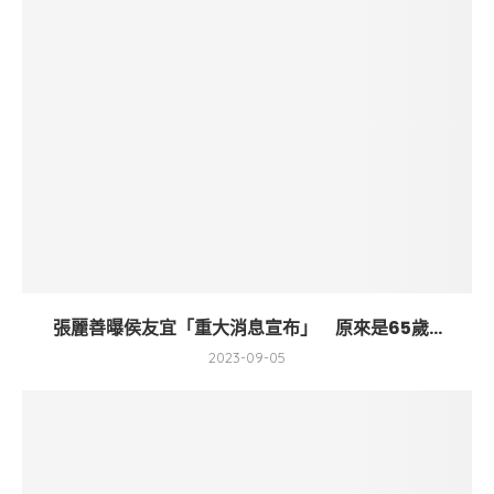
張麗善曝侯友宜「重大消息宣布」 原來是65歲...
2023-09-05