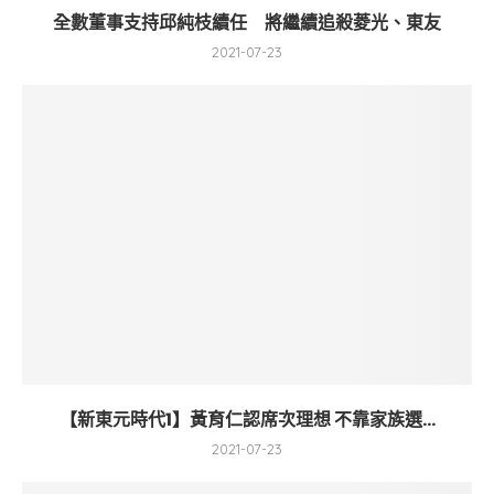
全數董事支持邱純枝續任 將繼續追殺菱光、東友
2021-07-23
【新東元時代1】黃育仁認席次理想 不靠家族選...
2021-07-23