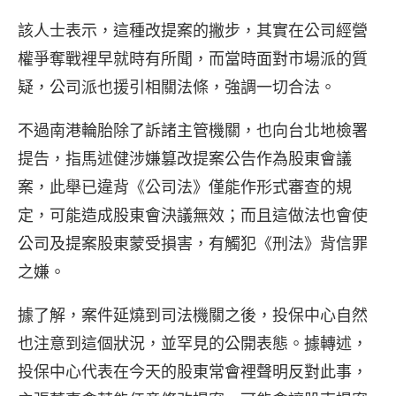
該人士表示，這種改提案的撇步，其實在公司經營
權爭奪戰裡早就時有所聞，而當時面對市場派的質
疑，公司派也援引相關法條，強調一切合法。
不過南港輪胎除了訴諸主管機關，也向台北地檢署
提告，指馬述健涉嫌篡改提案公告作為股東會議
案，此舉已違背《公司法》僅能作形式審查的規
定，可能造成股東會決議無效；而且這做法也會使
公司及提案股東蒙受損害，有觸犯《刑法》背信罪
之嫌。
據了解，案件延燒到司法機關之後，投保中心自然
也注意到這個狀況，並罕見的公開表態。據轉述，
投保中心代表在今天的股東常會裡聲明反對此事，