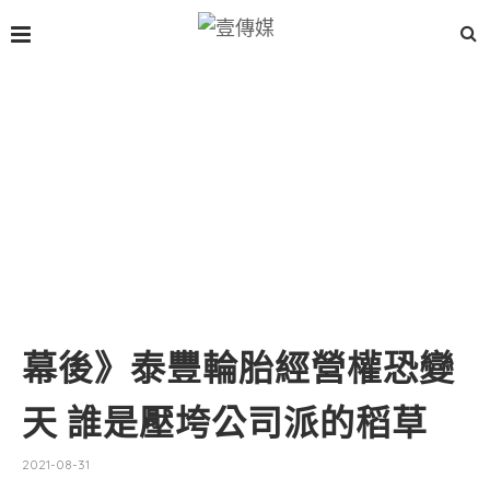
幕後》泰豐輪胎經營權恐變
天 誰是壓垮公司派的稻草
2021-08-31