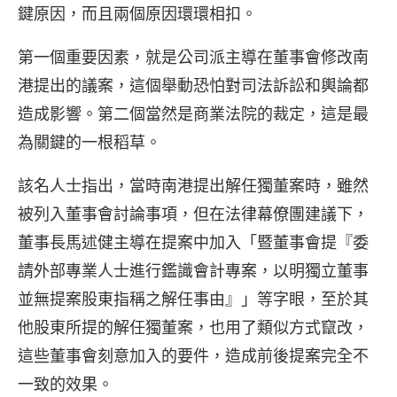
鍵原因，而且兩個原因環環相扣。
第一個重要因素，就是公司派主導在董事會修改南
港提出的議案，這個舉動恐怕對司法訴訟和輿論都
造成影響。第二個當然是商業法院的裁定，這是最
為關鍵的一根稻草。
該名人士指出，當時南港提出解任獨董案時，雖然
被列入董事會討論事項，但在法律幕僚團建議下，
董事長馬述健主導在提案中加入「暨董事會提『委
請外部專業人士進行鑑識會計專案，以明獨立董事
並無提案股東指稱之解任事由』」等字眼，至於其
他股東所提的解任獨董案，也用了類似方式竄改，
這些董事會刻意加入的要件，造成前後提案完全不
一致的效果。