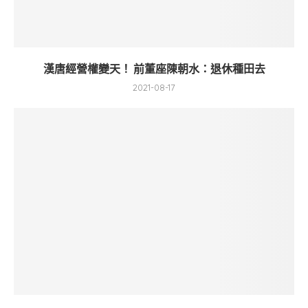
漢唐經營權變天！ 前董座陳朝水：退休種田去
2021-08-17