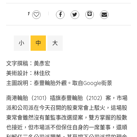
1
小
中
大
文字撰稿：黃彥宏
美術設計：林佳欣
主圖說明：泰豐輪胎外觀。取自Google街景
南港輪胎（2101）插旗泰豐輪胎（2102）案，市場
派和公司派在今天召開的股東常會上駁火，這場股
東常會雖然沒有董監事改選提案，雙方掌握的股數
也接近，但市場派不但保住自身的一席董事，還順