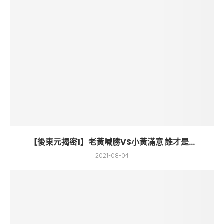
【後東元揭密1】老黃喊勝VS小黃滿意 誰才是...
2021-08-04