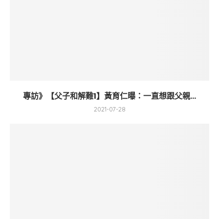
專訪》【父子和解難1】黃育仁曝：一直想跟父親...
2021-07-28