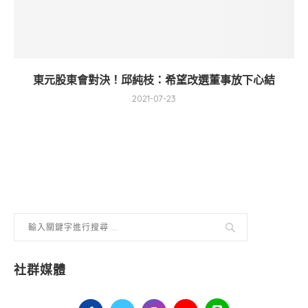
東元股東會對決！邱純枝：希望改選董事放下心結
2021-07-23
社群媒體