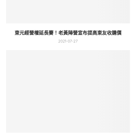
東元經營權延長賽！老黃陣營宣布提高東友收購價
2021-07-27