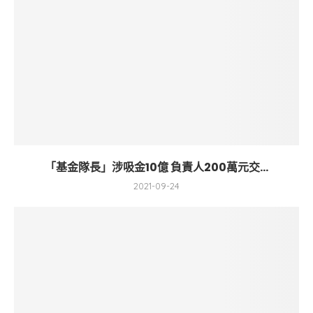
「基金隊長」涉吸金10億 負責人200萬元交...
2021-09-24