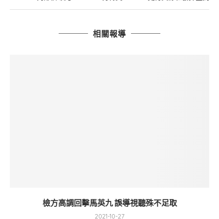
相關報導
檢方高調回擊馬英九 誤導視聽殊不足取
2021-10-27