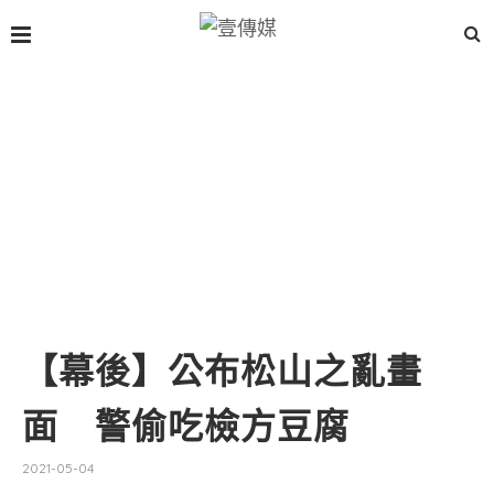
【幕後】公布松山之亂畫
面 警偷吃檢方豆腐
2021-05-04