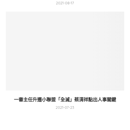
2021-08-17
一審主任升遷小聯盟「全滅」蔡清祥點出人事關鍵
2021-07-23