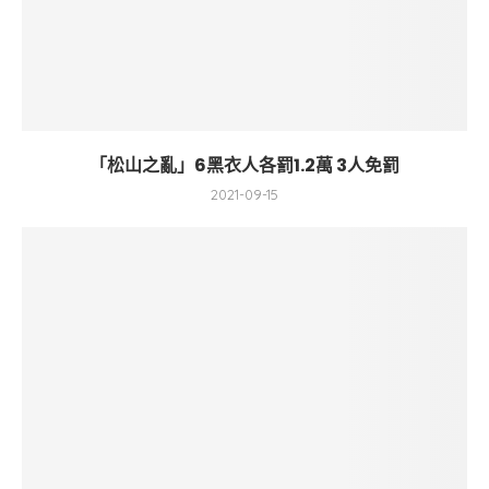
「松山之亂」6黑衣人各罰1.2萬 3人免罰
2021-09-15