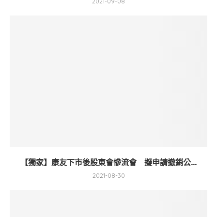
2021-09-08
【獨家】康友下市後股東會慘流會 擬申請撤銷公...
2021-08-30