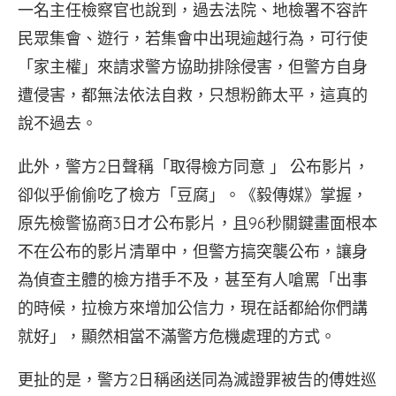
一名主任檢察官也說到，過去法院、地檢署不容許
民眾集會、遊行，若集會中出現逾越行為，可行使
「家主權」來請求警方協助排除侵害，但警方自身
遭侵害，都無法依法自救，只想粉飾太平，這真的
說不過去。
此外，警方2日聲稱「取得檢方同意 」 公布影片，
卻似乎偷偷吃了檢方「豆腐」。《毅傳媒》掌握，
原先檢警協商3日才公布影片，且96秒關鍵畫面根本
不在公布的影片清單中，但警方搞突襲公布，讓身
為偵查主體的檢方措手不及，甚至有人嗆罵「出事
的時候，拉檢方來增加公信力，現在話都給你們講
就好」，顯然相當不滿警方危機處理的方式。
更扯的是，警方2日稱函送同為滅證罪被告的傅姓巡