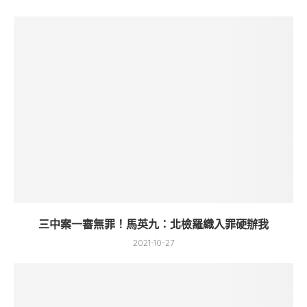
三中案一審無罪！馬英九：北檢羅織入罪硬辦我
2021-10-27