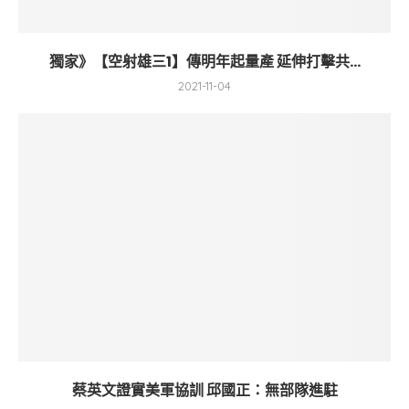
獨家》【空射雄三1】傳明年起量產 延伸打擊共...
2021-11-04
蔡英文證實美軍協訓 邱國正：無部隊進駐