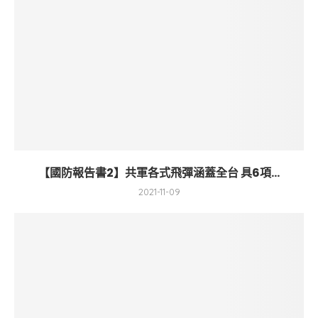
【國防報告書2】共軍各式飛彈涵蓋全台 具6項...
2021-11-09