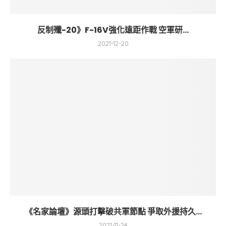
反制殲-20》F-16V強化遠距作戰 空軍研...
2021-12-20
《名家論壇》源頭打擊破共軍節點 爭取外援持久...
2021-11-24