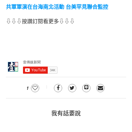
共軍軍演在台海南北活動 台美罕見聯合監控
⇩⇩⇩按讚訂閱看更多⇩⇩⇩
1
我有話要說