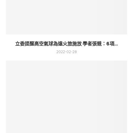
立委提醒高空氣球為遠火旅施放 學者張競：6項...
2022-02-28