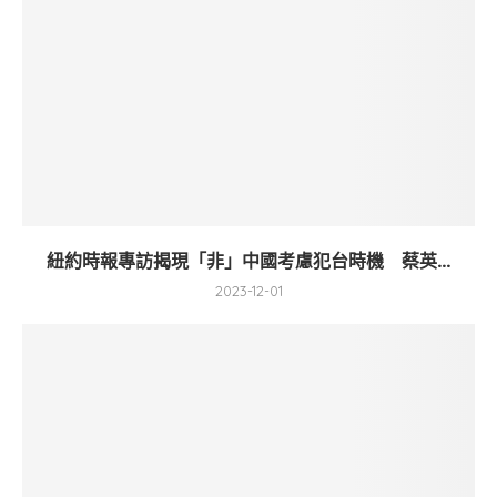
紐約時報專訪揭現「非」中國考慮犯台時機 蔡英...
2023-12-01