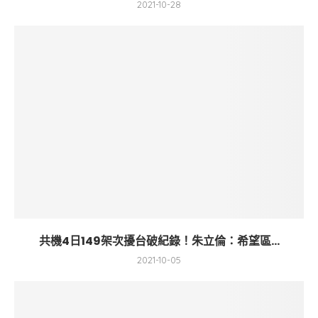
2021-10-28
共機4日149架次擾台破紀錄！朱立倫：希望區...
2021-10-05