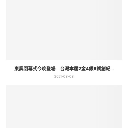
東奧閉幕式今晚登場 台灣本屆2金4銀6銅創紀...
2021-08-08