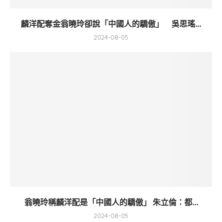
麟洋配奪金翁曉玲卻說「中國人的驕傲」 吳思瑤...
2024-08-05
翁曉玲稱麟洋配是「中國人的驕傲」 朱立倫：都...
2024-08-05