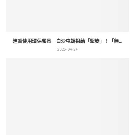
進香使用環保餐具 白沙屯媽祖給「聖筊」！「無...
2025-04-24