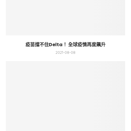
疫苗擋不住Delta！ 全球疫情再度飆升
2021-08-08