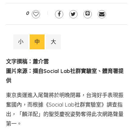
0
小
中
大
文字撰稿：蕭介雲
圖片來源：擷自Social Lab社群實驗室、體育署提
供
東京奧運進入尾聲將於明晚閉幕，台灣好手表現振
奮國內，而根據《Social Lab社群實驗室》調查指
出，「麟洋配」的聖筊慶祝姿勢奪得此次網路聲量
第一。