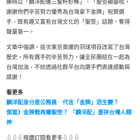
勝時以「麟洋配連三聖杯好棒」、「聖筊顯靈啦，
謝謝你們辛苦努力優秀為台灣拿下金牌」祝賀選
手，既有趣又富有台灣文化的「聖筊」話題，奪得
聲量第一。
文章中強調，這次東京奧運的羽球項目改寫了台灣
歷史，所有選手的辛苦努力，讓全民團結在一起為
台灣加油，不妨透過社群平台向選手們表達感動與
感謝！
看更多
麟洋配身分是公務員 代言「金牌」恐生變？
側寫》金牌戰再擲聖筊？ 「麟洋配」要拚台灣人精
神
⇩⇩⇩按讚訂閱看更多⇩⇩⇩