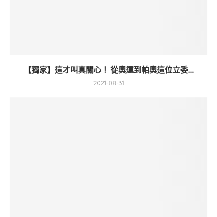
【獨家】這才叫真關心！ 從奧運到帕奧這位立委...
2021-08-31