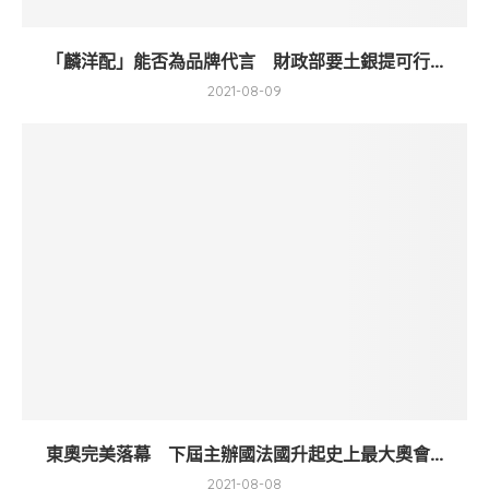
「麟洋配」能否為品牌代言 財政部要土銀提可行...
2021-08-09
東奧完美落幕 下屆主辦國法國升起史上最大奧會...
2021-08-08