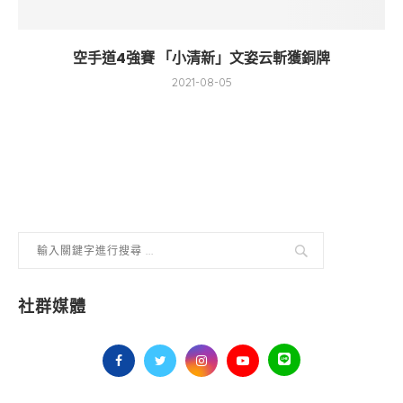
空手道4強賽 「小清新」文姿云斬獲銅牌
2021-08-05
社群媒體