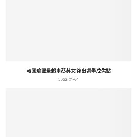
韓國瑜聲量超車蔡英文 復出選舉成焦點
2022-01-04