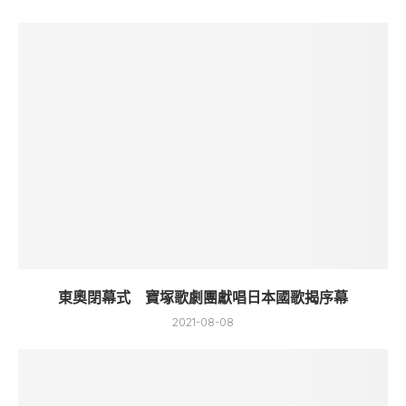
東奧閉幕式 寶塚歌劇團獻唱日本國歌揭序幕
2021-08-08