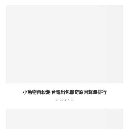
小動物自殺潮 台電出包離奇原因聲量排行
2022-03-17