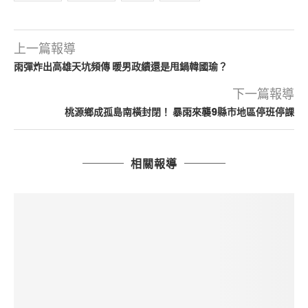
上一篇報導
雨彈炸出高雄天坑頻傳 暖男政績還是甩鍋韓國瑜？
下一篇報導
桃源鄉成孤島南橫封閉！ 暴雨來襲9縣市地區停班停課
相關報導