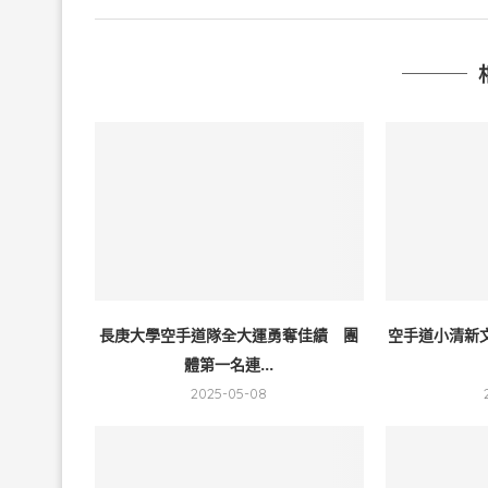
長庚大學空手道隊全大運勇奪佳績 團
空手道小清新
體第一名連...
2025-05-08