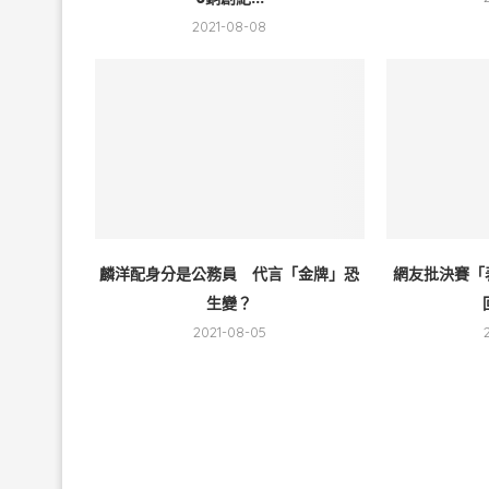
2021-08-08
麟洋配身分是公務員 代言「金牌」恐
網友批決賽「
生變？
2021-08-05