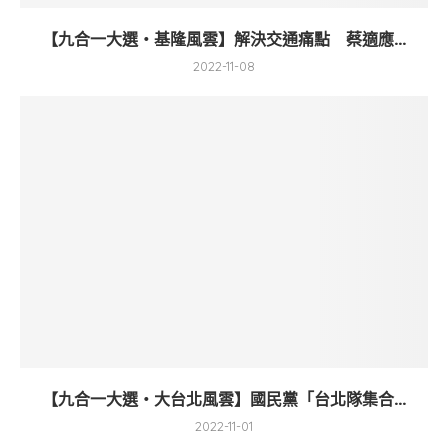
【九合一大選・基隆風雲】解決交通痛點 蔡適應...
2022-11-08
【九合一大選・大台北風雲】國民黨「台北隊集合...
2022-11-01