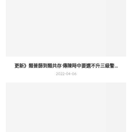
更新》類普篩到類共存 傳陳時中要選不升三級警...
2022-04-06