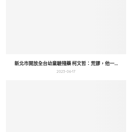
新北市開放全台幼童驗殘藥 柯文哲：荒謬，他一...
2023-06-17