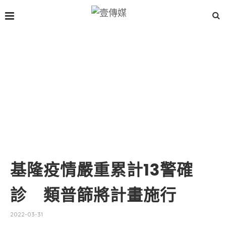
基隆疫情嚴重累計13警確
診 類普篩將計畫施行
2022-03-31