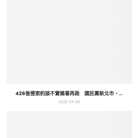
426後搜索約談不實連署再啟 國民黨新北市、...
2025-04-28