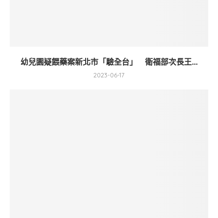
幼兒園疑餵藥案新北市「驗全台」 衛福部次長王...
2023-06-17