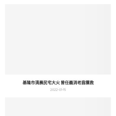
基隆市清晨民宅大火 曾任義消老翁獲救
2022-01-15