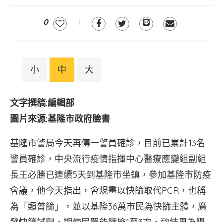
0
小
中
大
文字撰稿:編輯部
圖片來源:基隆市政府臉書
基隆市警局今天再傳一警員確診，目前已累計13名
警員確診，中央流行疫情指揮中心醫療應變組副組
長王必勝已連續5天到基隆市坐鎮，參加基隆市防疫
會議，他今天指出，會規畫以快篩取代PCR，也稱
為「類普篩」，並以基隆36萬市民為快篩主體，廣