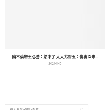
陷不倫戀王必勝：結束了 太太尤香玉：傷害深未...
2021-11-10