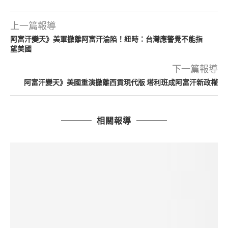
上一篇報導
阿富汗變天》美軍撤離阿富汗淪陷！紐時：台灣應警覺不能指
望美國
下一篇報導
阿富汗變天》美國重演撤離西貢現代版 塔利班成阿富汗新政權
相關報導