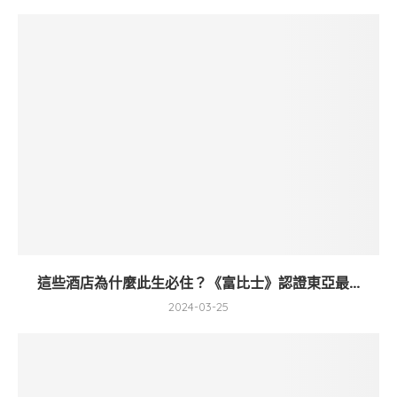
這些酒店為什麼此生必住？《富比士》認證東亞最...
2024-03-25