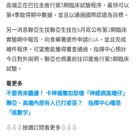
高端正在巴拉圭進行第3期臨床試驗程序，最快可以
第4季取得期中數據，並且以通過國際認證為目標。
另一消息聯亞生技聯亞生技在6月底公布第2期臨床
實驗期中報告，向食藥署遞件申請EUA，並且完成
補件程序，可望應能獲得審查通過，指揮中心預計
今日對外說明。聯亞也規畫前往印度進行第3期臨床
試驗。
看更多
不要再來騷擾！ 卡神楊蕙如怒嗆「神經病高端仔」
聯亞、高端內部有人已打疫苗？ 指揮中心曝是
「這數字」
⇩⇩⇩按讚訂閱看更多⇩⇩⇩