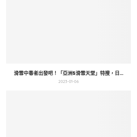
滑雪中毒者出發吧！「亞洲5滑雪天堂」特搜，日...
2023-01-06