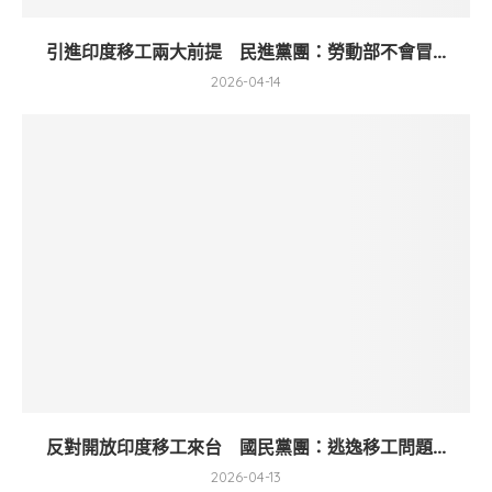
引進印度移工兩大前提 民進黨團：勞動部不會冒...
2026-04-14
反對開放印度移工來台 國民黨團：逃逸移工問題...
2026-04-13