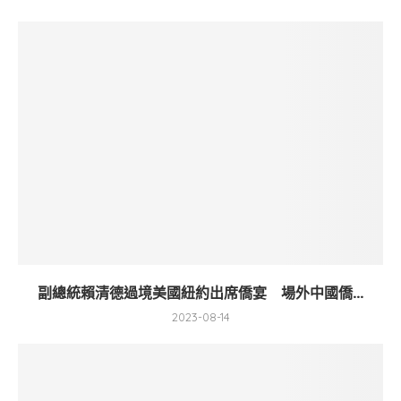
副總統賴清德過境美國紐約出席僑宴 場外中國僑...
2023-08-14