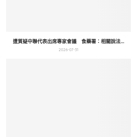
遭質疑中聯代表出席專家會議 食藥署：相關說法...
2026-07-31