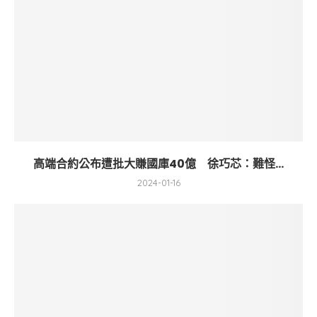
高端合約公布遭批大賺國庫40億 徐巧芯：難怪...
2024-01-16