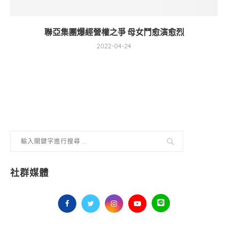
聯亞集團爆經營權之爭 母女鬥愈演愈烈
2022-04-24
社群媒體