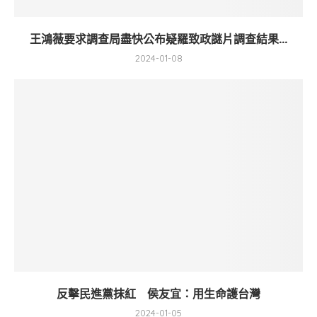
王鴻薇要求調查局盡快公布疑羅致政謎片調查結果...
2024-01-08
反擊民進黨抹紅 侯友宜：用生命護台灣
2024-01-05