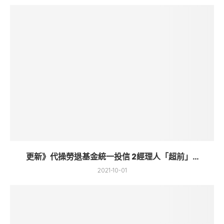
更新》代操勞退基金統一投信 2經理人「超前」...
2021-10-01