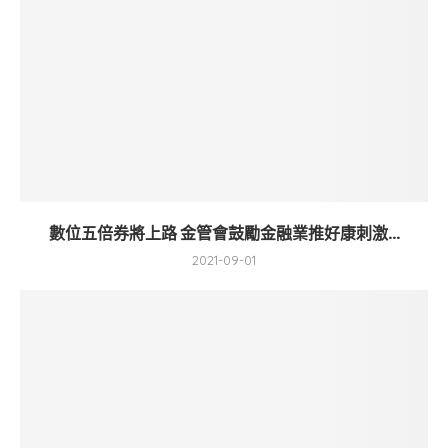
數位五倍券將上路 金管會鼓勵金融業推好康刺激...
2021-09-01