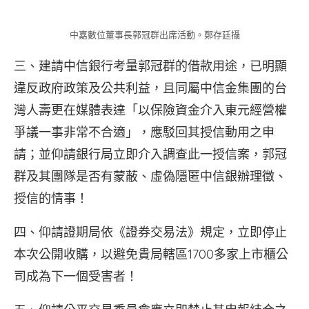
中嘉數位董事長郭冠群出席活動。鄭存廷攝
三、建請中信銀行考量郭冠群的借款用途，已明顯
違反政府政策及公共利益，且同屬中信金集團的台
灣人壽更在媒體表達「以保險資金介入東元經營權
爭議一事非常不合適」，應駁回其授信動用之申
請；並仰請銀行局立即介入調查此一授信案，郭冠
群及其團隊是否有蒙蔽、虛偽隱匿中信銀辦理徵、
授信的情事！
四、仰請證期局依《證券交易法》規定，立即停止
本次公開收購，以避免貴局轄區1700多家上市櫃公
司成為下一個受害者！