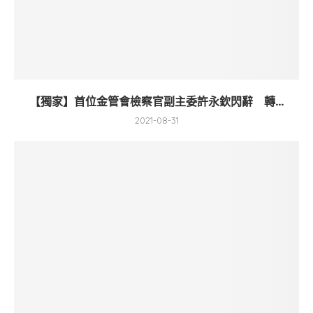
【獨家】首位金管會檢察官副主委許永欽閃辭 轉...
2021-08-31