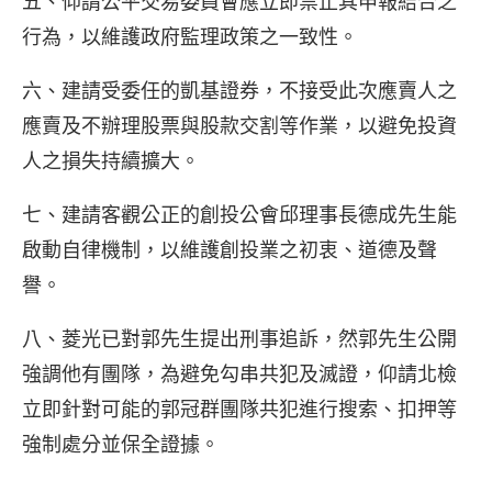
五、仰請公平交易委員會應立即禁止其申報結合之
行為，以維護政府監理政策之一致性。
六、建請受委任的凱基證券，不接受此次應賣人之
應賣及不辦理股票與股款交割等作業，以避免投資
人之損失持續擴大。
七、建請客觀公正的創投公會邱理事長德成先生能
啟動自律機制，以維護創投業之初衷、道德及聲
譽。
八、菱光已對郭先生提出刑事追訴，然郭先生公開
強調他有團隊，為避免勾串共犯及滅證，仰請北檢
立即針對可能的郭冠群團隊共犯進行搜索、扣押等
強制處分並保全證據。