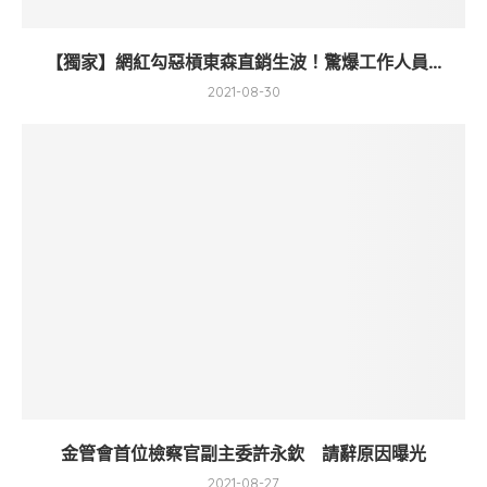
【獨家】網紅勾惡槓東森直銷生波！驚爆工作人員...
2021-08-30
金管會首位檢察官副主委許永欽 請辭原因曝光
2021-08-27