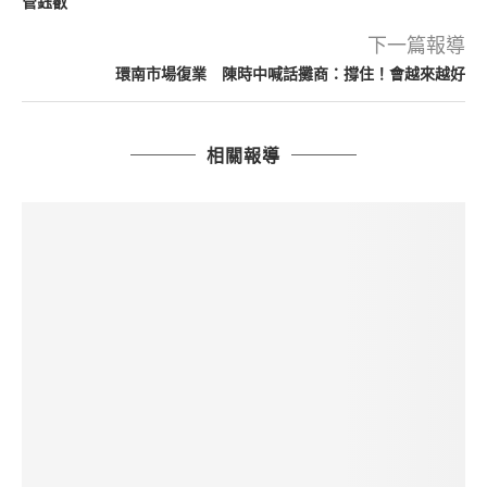
管鈺叡
下一篇報導
環南市場復業 陳時中喊話攤商：撐住！會越來越好
相關報導