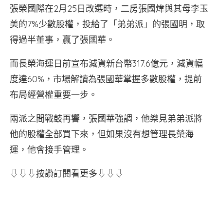
張榮國際在2月25日改選時，二房張國煒與其母李玉
美的7%少數股權，投給了「弟弟派」的張國明，取
得過半董事，贏了張國華。
而長榮海運日前宣布減資新台幣317.6億元，減資幅
度達60%，市場解讀為張國華掌握多數股權，提前
布局經營權重要一步。
兩派之間戰鼓再響，張國華強調，他樂見弟弟派將
他的股權全部買下來，但如果沒有想管理長榮海
運，他會接手管理。
⇩⇩⇩按讚訂閱看更多⇩⇩⇩