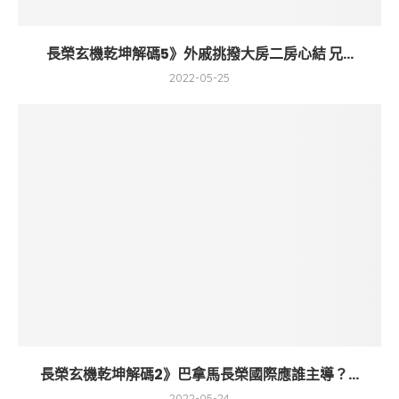
長榮玄機乾坤解碼5》外戚挑撥大房二房心結 兄...
2022-05-25
長榮玄機乾坤解碼2》巴拿馬長榮國際應誰主導？...
2022-05-24