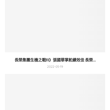
長榮集團生機之戰11》張國華掌舵績效佳 長榮...
2022-05-19