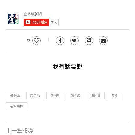
0
我有話要說
哥哥派
弟弟派
張國明
張國煒
張國華
減資
長榮海運
上一篇報導