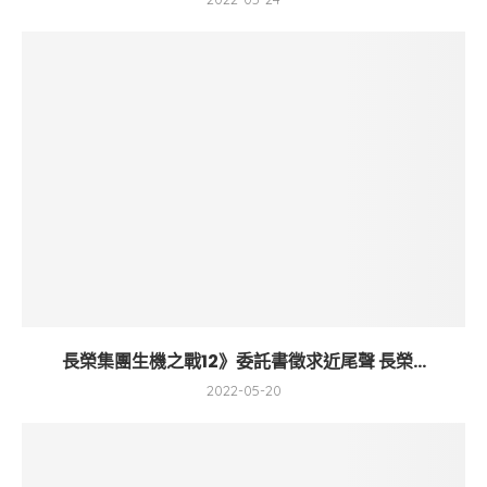
長榮集團生機之戰12》委託書徵求近尾聲 長榮...
2022-05-20