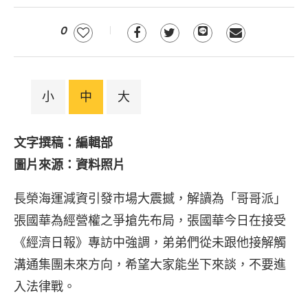
0
小
中
大
文字撰稿：編輯部
圖片來源：資料照片
長榮海運減資引發市場大震撼，解讀為「哥哥派」
張國華為經營權之爭搶先布局，張國華今日在接受
《經濟日報》專訪中強調，弟弟們從未跟他接解觸
溝通集團未來方向，希望大家能坐下來談，不要進
入法律戰。