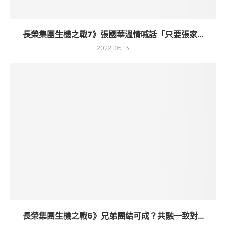
長榮集團生機之戰7》張國華溫情喊話「只要張家...
2022-05-13
長榮集團生機之戰6》兄弟團結可成？共融一致對...