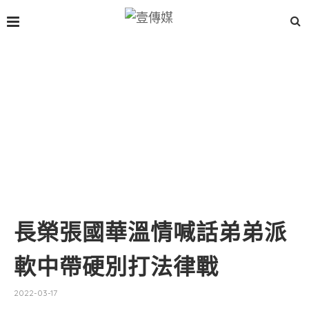
長榮張國華溫情喊話弟弟派
軟中帶硬別打法律戰
2022-03-17