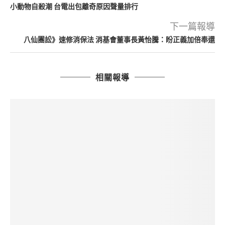
小動物自殺潮 台電出包離奇原因聲量排行
下一篇報導
八仙團訟》速修消保法 消基會董事長黃怡騰：盼正義加倍奉還
相關報導