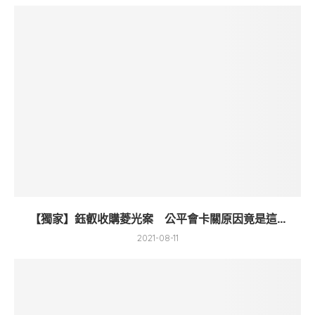
【獨家】鈺叡收購菱光案 公平會卡關原因竟是這...
2021-08-11