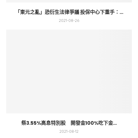
「東元之亂」恐衍生法律爭議 投保中心下重手：...
2021-08-26
祭3.55%高息特別股 開發金100%吃下金...
2021-08-12