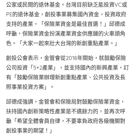
公家或民間的退休基金。台灣目前缺乏能投資VC或
PE的退休基金，創投事業募集國內資金，投資政府
支持的產業，「保險業資金是最佳首選！」邱德成
呼籲，保險業資金扮演產業資金供應鏈的火車頭角
色。「大家一起來壯大台灣的新創重點產業。」
創投公會表示，金管會從2018年開始，就鼓勵保險
公司投資「5+2產業」，並支持國內的新興產業，訂
有「鼓勵保險業辦理新創重點產業、公共投資及長
照事業投資方案」。
邱德成強調，金管會和保險局對鼓勵保險業資金，
扶持國內創新策略性產業是不遺餘力的，並再次呼
籲「希望全體會員自律，不要辜負政府各級機關對
創投事業的期望！」