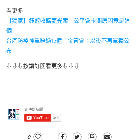
看更多
【獨家】鈺叡收購菱光案 公平會卡關原因竟是這
個
台產防疫神單賠逾13億 金管會：以後不再單獨公
布
⇩⇩⇩按讚訂閱看更多⇩⇩⇩
0