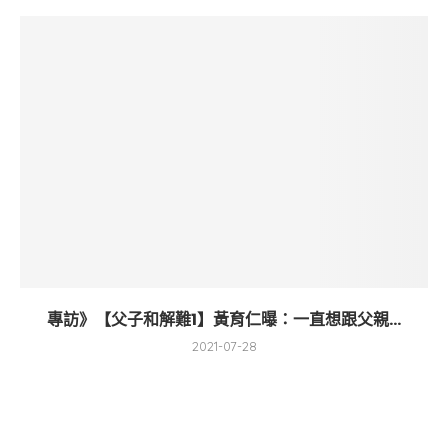
專訪》【父子和解難1】黃育仁曝：一直想跟父親...
2021-07-28