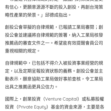
有信心，更願意源源不斷的投入創投，再創台灣策
略性產業的榮景。」邱德成指出。
創投公會草擬的自律規範，已報請工業局審閱；創
投公會並建議將自律規範的簽署，納入工業局核發
推薦函的審查文件之一。希望能有效提醒會員公司
重視相關的規定。
自律規範中，已包括不得介入被投資事業經營的規
定，以及定期呈報投資狀態的義務。創投公會並主
動表示，願意協助工業局做好事前查核，令工業局
出具之推薦函更具公信力。
國際上，創業投資（Venture Capital）或私募股權
投資（Private Equity）基金的資金來源，主要是各