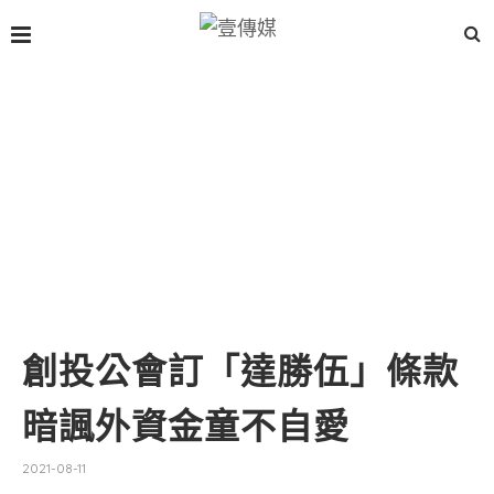
創投公會訂「達勝伍」條款
暗諷外資金童不自愛
2021-08-11