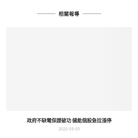
相關報導
政府不缺電保證破功 儲能個股急拉漲停
2022-03-03