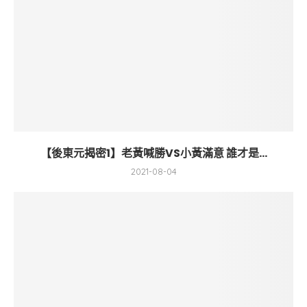
【後東元揭密1】老黃喊勝VS小黃滿意 誰才是...
2021-08-04