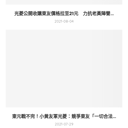
光菱公開收購東友價格拉至21元 力抗老黃陣營...
2021-08-04
東元戰不完！小黄友軍光菱：競爭東友「一切合法...
2021-07-29