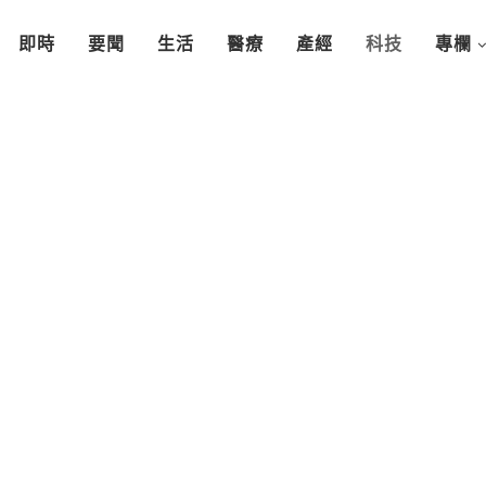
即時
要聞
生活
醫療
產經
科技
專欄