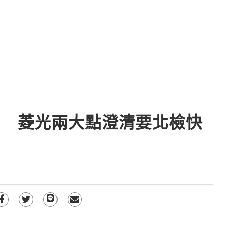
」 菱光兩大點澄清要北檢快