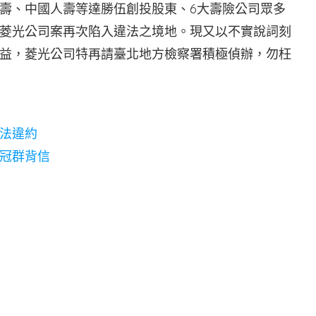
壽、中國人壽等達勝伍創投股東、6大壽險公司眾多
菱光公司案再次陷入違法之境地。現又以不實說詞刻
益，菱光公司特再請臺北地方檢察署積極偵辦，勿枉
法違約
冠群背信