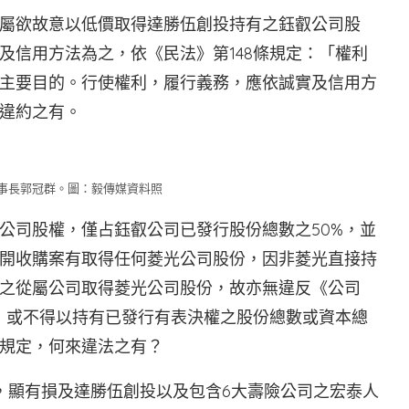
屬欲故意以低價取得達勝伍創投持有之鈺叡公司股
及信用方法為之，依《民法》第148條規定：「權利
主要目的。行使權利，履行義務，應依誠實及信用方
違約之有。
事長郭冠群。圖：毅傳媒資料照
公司股權，僅占鈺叡公司已發行股份總數之50%，並
開收購案有取得任何菱光公司股份，因非菱光直接持
之從屬公司取得菱光公司股份，故亦無違反《公司
買，或不得以持有已發行有表決權之股份總數或資本總
規定，何來違法之有？
，顯有損及達勝伍創投以及包含6大壽險公司之宏泰人